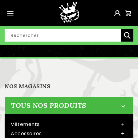

NOS MAGASINS
TOUS NOS PRODUITS

Vêtements

Accessoires
