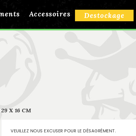
ments
Accessoires
Accueil
Accessoires
Stickers
29 x 16 cm
Destockage
29 X 16 CM
VEUILLEZ NOUS EXCUSER POUR LE DÉSAGRÉMENT.