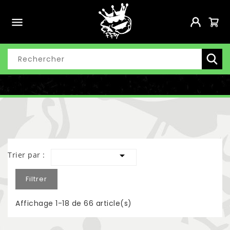


Trier par :
Filtrer
Affichage 1-18 de 66 article(s)