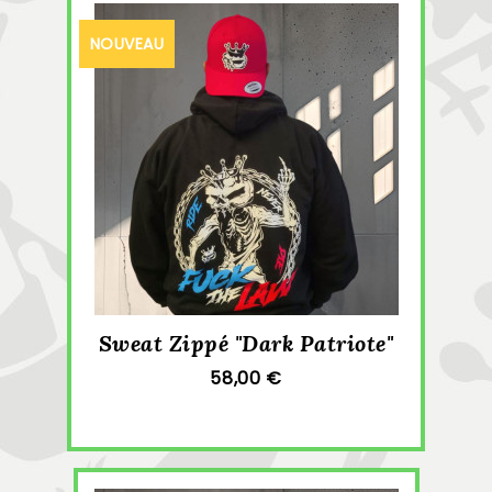
NOUVEAU
Sweat Zippé "Dark Patriote"
58,00 €