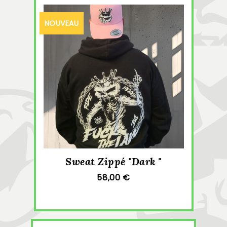
NOUVEAU
Sweat Zippé "Dark "
58,00 €