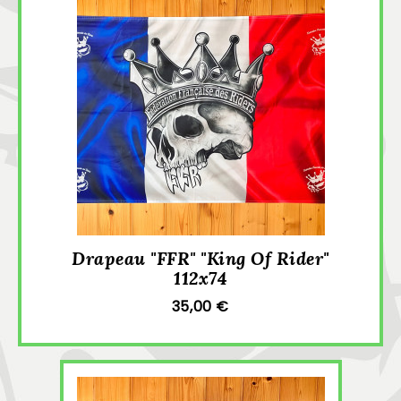
Drapeau "FFR" "King Of Rider"
112x74
35,00 €