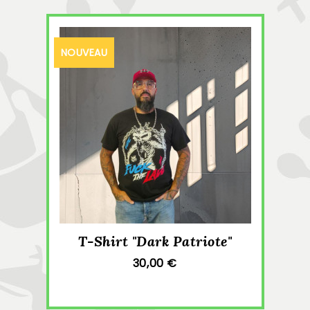
NOUVEAU
T-Shirt "Dark Patriote"
30,00 €