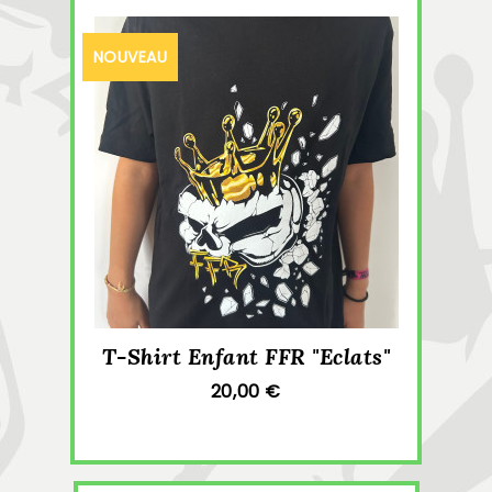
NOUVEAU
T-Shirt Enfant FFR "Eclats"
20,00 €