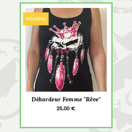
NOUVEAU
Débardeur Femme "Rêve"
25,00 €