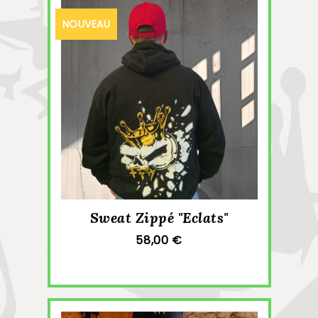
NOUVEAU
Sweat Zippé "Eclats"
58,00 €