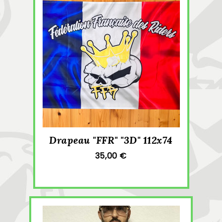
Drapeau "FFR" "3D" 112x74
35,00 €