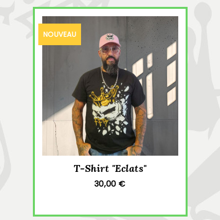
NOUVEAU
T-Shirt "Eclats"
30,00 €