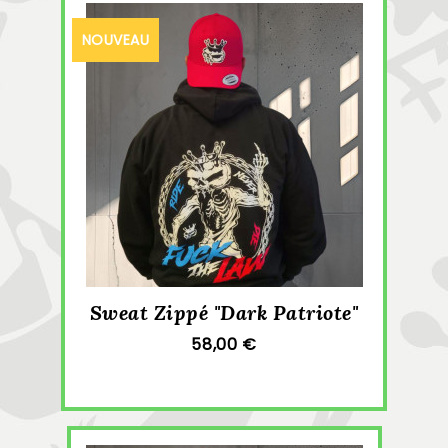
NOUVEAU
Sweat Zippé "Dark Patriote"
58,00 €