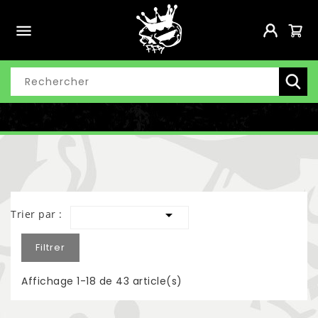


Trier par :
Filtrer
Affichage 1-18 de 43 article(s)