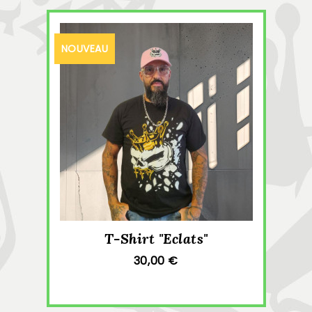
NOUVEAU
T-Shirt "Eclats"
30,00 €