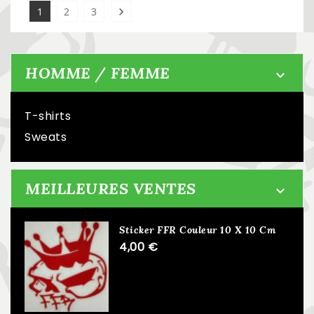
1
2
3

HOMME / FEMME

T-shirts
Sweats
MEILLEURES VENTES

Sticker FFR Couleur 10 X 10 Cm
4,00 €