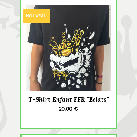
NOUVEAU
T-Shirt Enfant FFR "Eclats"
20,00 €