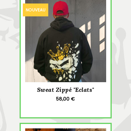
NOUVEAU
Sweat Zippé "Eclats"
58,00 €