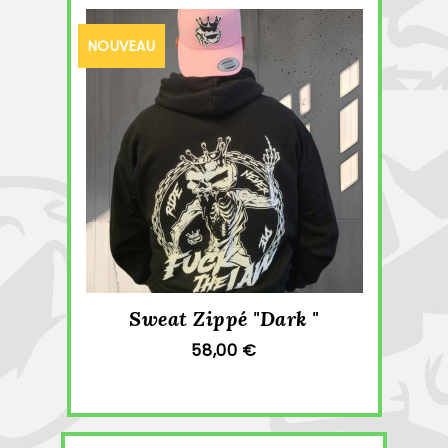
NOUVEAU
Sweat Zippé "Dark "
58,00 €