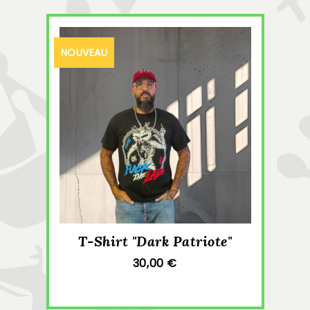
NOUVEAU
T-Shirt "Dark Patriote"
30,00 €