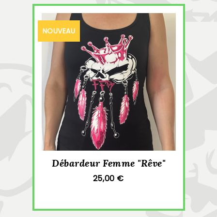
NOUVEAU
Débardeur Femme "Rêve"
25,00 €