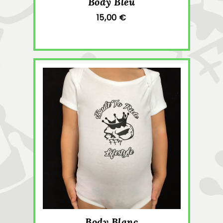
Body Bleu
15,00 €
Body Blanc