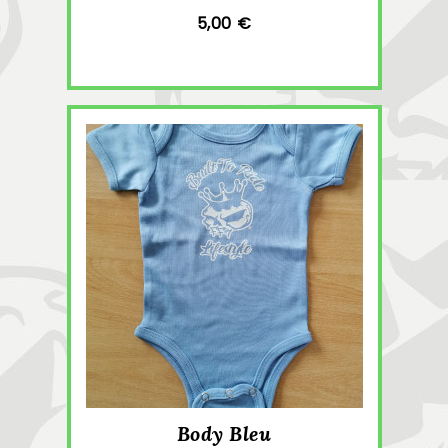
5,00 €
Body Bleu