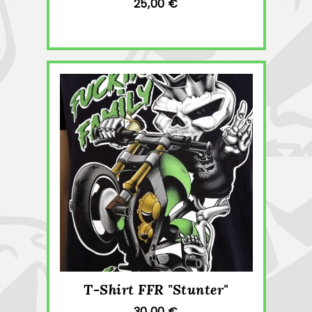
25,00 €
T-Shirt FFR "Stunter"
30,00 €