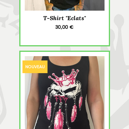
T-Shirt "Eclats"
30,00 €
NOUVEAU