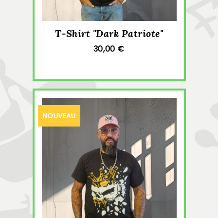
T-Shirt "Dark Patriote"
30,00 €
NOUVEAU