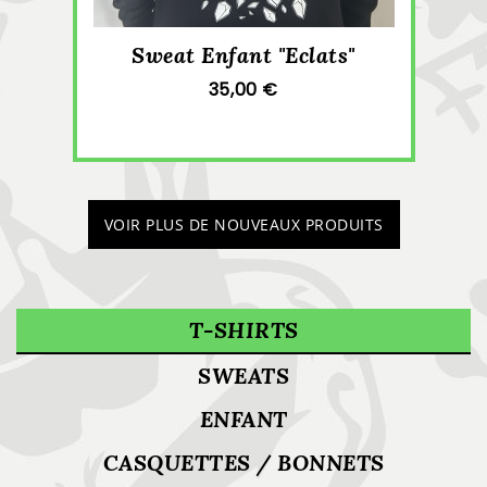
Sweat Enfant "Eclats"
35,00 €
VOIR PLUS DE NOUVEAUX PRODUITS
T-SHIRTS
SWEATS
ENFANT
CASQUETTES / BONNETS